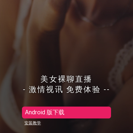
美女裸聊直播
- 激情视讯 免费体验 --
Android 版下载
安装教学